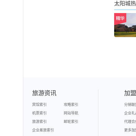
太阳城
热
旅游资讯
加
宾馆索引
攻略索引
分销联
机票索引
网站导航
企业礼
旅游索引
邮轮索引
代理合
企业差旅索引
更多加