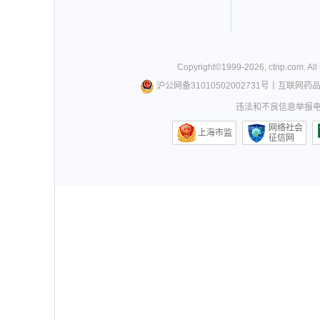
Copyright©
1999-
2026
,
ctrip.com
. Al
沪公网备31010502002731号
丨
互联网药
违法和不良信息举报电话0
网络社会
上海市监
征信网