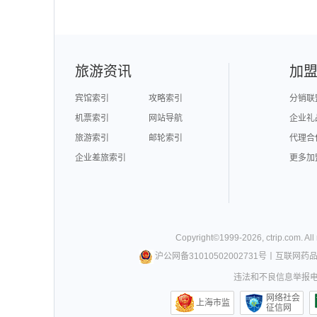
旅游资讯
加
宾馆索引
攻略索引
分销联
机票索引
网站导航
企业礼
旅游索引
邮轮索引
代理合
企业差旅索引
更多加
Copyright©
1999-
2026
,
ctrip.com
. Al
沪公网备31010502002731号
丨
互联网药
违法和不良信息举报电话0
网络社会
上海市监
征信网