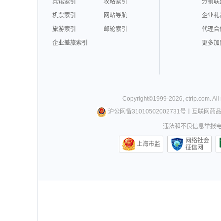
宾馆索引
攻略索引
分销联
机票索引
网站导航
企业礼
旅游索引
邮轮索引
代理合
企业差旅索引
更多加
Copyright©
1999-
2026
,
ctrip.com
. Al
沪公网备31010502002731号
丨
互联网药
违法和不良信息举报电话0
网络社会
上海市监
征信网