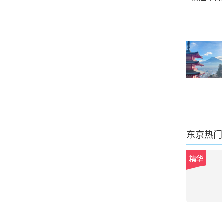
东京
热门