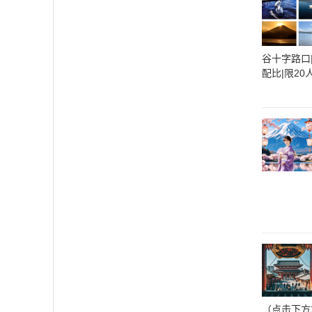
谷十字路口
配比|限20
（点击下方