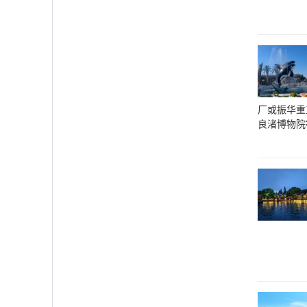
厂或振华重
良渚博物院