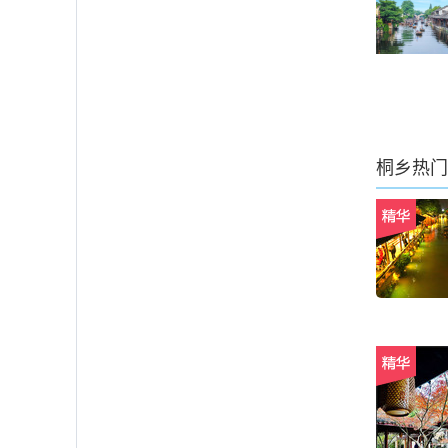
桐乡
热门