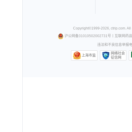
Copyright©
1999-
2026
,
ctrip.com
. Al
沪公网备31010502002731号
丨
互联网药
违法和不良信息举报电话0
网络社会
上海市监
征信网