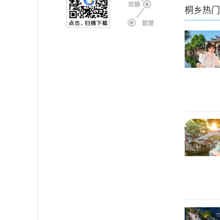
桐乡
热门