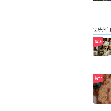
温莎
热门