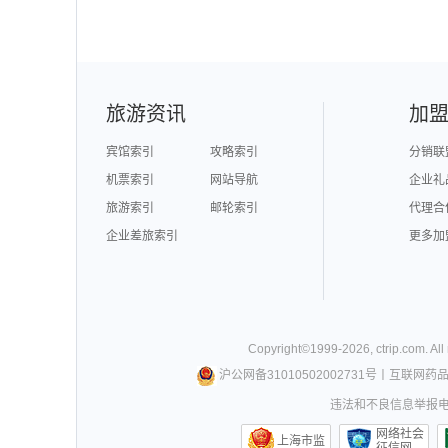
旅游资讯
加
宾馆索引
攻略索引
分销联
机票索引
网站导航
企业礼
旅游索引
邮轮索引
代理合
企业差旅索引
更多加
Copyright©
1999-
2026
,
ctrip.com
. Al
沪公网备31010502002731号
丨
互联网药
违法和不良信息举报电话0
网络社会
上海市监