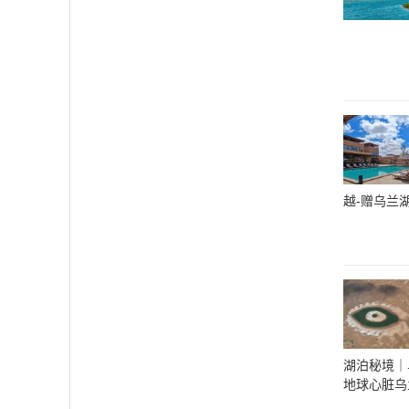
越-赠乌兰
湖泊秘境｜乌
地球心脏乌