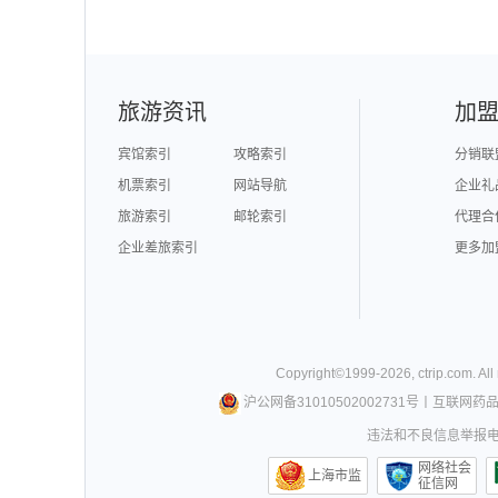
旅游资讯
加
宾馆索引
攻略索引
分销联
机票索引
网站导航
企业礼
旅游索引
邮轮索引
代理合
企业差旅索引
更多加
Copyright©
1999-
2026
,
ctrip.com
. Al
沪公网备31010502002731号
丨
互联网药
违法和不良信息举报电话0
网络社会
上海市监
征信网