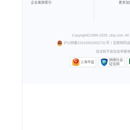
企业差旅索引
更多加
Copyright©
1999-
2026
,
ctrip.com
. Al
沪公网备31010502002731号
丨
互联网药
违法和不良信息举报电话0
网络社会
上海市监
征信网