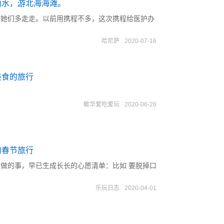
山水，游北海海滩。
带她们多走走。以前用携程不多，这次携程给医护办
哈尼萨
2020-07-16
美食的旅行
敏华爱吃爱玩
2020-06-26
的春节旅行
做的事，早已生成长长的心愿清单：比如 要脱掉口
乐玩日志
2020-04-01