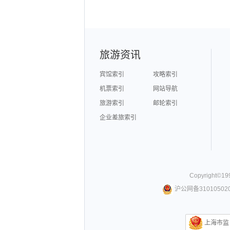
旅游资讯
宾馆索引
攻略索引
机票索引
网站导航
旅游索引
邮轮索引
企业差旅索引
Copyright©
19
沪公网备310105020
上海市监