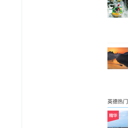
英德
热门