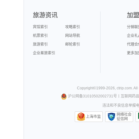
旅游资讯
加
宾馆索引
攻略索引
分销联
机票索引
网站导航
企业礼
旅游索引
邮轮索引
代理合
企业差旅索引
更多加
Copyright©
1999-
2026
,
ctrip.com
. Al
沪公网备31010502002731号
丨
互联网药
违法和不良信息举报电话0
网络社会
上海市监
征信网