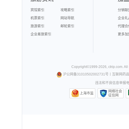
宾馆索引
攻略索引
分销联
机票索引
网站导航
企业礼
旅游索引
邮轮索引
代理合
企业差旅索引
更多加
Copyright©
1999-
2026
,
ctrip.com
. Al
沪公网备31010502002731号
丨
互联网药
违法和不良信息举报电话0
网络社会
上海市监
征信网