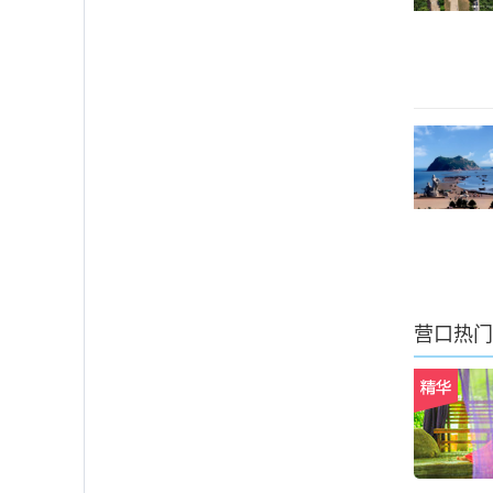
营口
热门