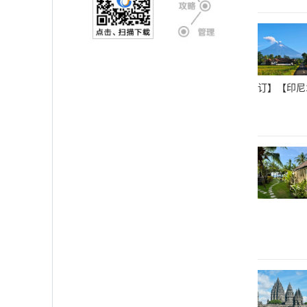
订】【印尼