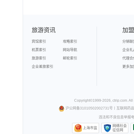
旅游资讯
加
宾馆索引
攻略索引
分销联
机票索引
网站导航
企业礼
旅游索引
邮轮索引
代理合
企业差旅索引
更多加
Copyright©
1999-
2026
,
ctrip.com
. Al
沪公网备31010502002731号
丨
互联网药
违法和不良信息举报电话0
网络社会
上海市监
征信网