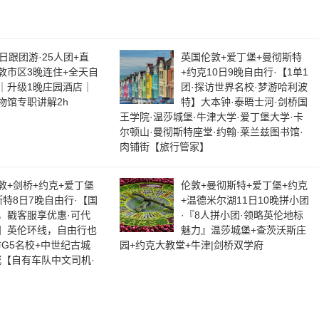
日跟团游·25人团+直
英国伦敦+爱丁堡+曼彻斯特
敦市区3晚连住+全天自
+约克10日9晚自由行·【1单1
｜升级1晚庄园酒店｜
团·探访世界名校·梦游哈利波
物馆专职讲解2h
特】大本钟·泰晤士河·剑桥国
王学院·温莎城堡·牛津大学·爱丁堡大学·卡
尔顿山·曼彻斯特座堂·约翰·莱兰兹图书馆·
肉铺街【旅行管家】
敦+剑桥+约克+爱丁堡
伦敦+曼彻斯特+爱丁堡+约克
斯特8日7晚自由行·【国
+温德米尔湖11日10晚拼小团
，戳客服享优惠·可代
·『8人拼小团·领略英伦地标
】英伦环线，自由行也
魅力』温莎城堡+查茨沃斯庄
G5名校+中世纪古城
园+约克大教堂+牛津|剑桥双学府
城【自有车队中文司机·