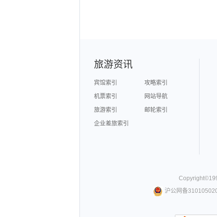
旅游资讯
宾馆索引
攻略索引
机票索引
网站导航
旅游索引
邮轮索引
企业差旅索引
Copyright©
19
沪公网备310105020