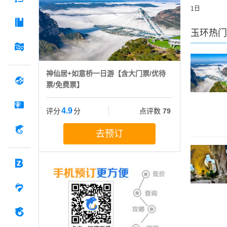
1日
玉环
热门
神仙居+如意桥一日游【含大门票/优待
票/免费票】
4.9
评分
分
点评数
79
去预订