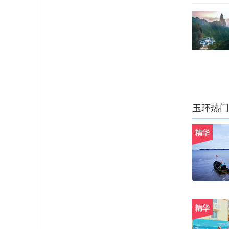
玉环
热门