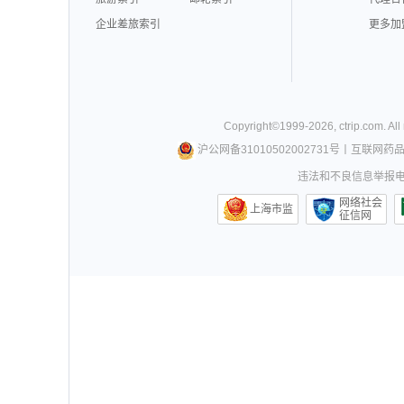
企业差旅索引
更多加
Copyright©
1999-
2026
,
ctrip.com
. Al
沪公网备31010502002731号
丨
互联网药
违法和不良信息举报电话0
网络社会
上海市监
征信网