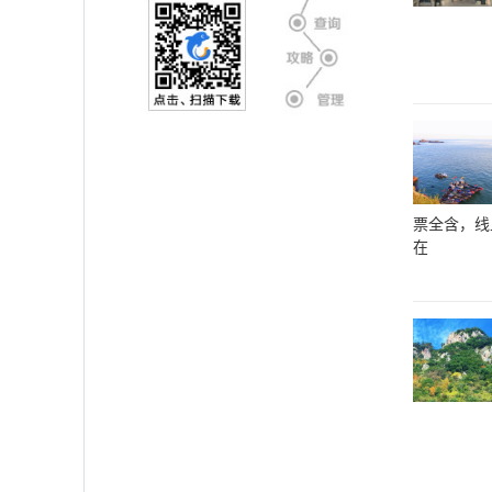
票全含，线
在