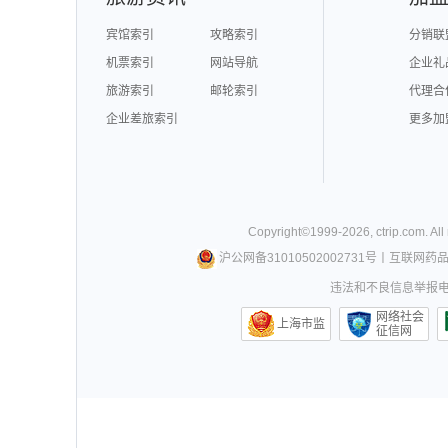
宾馆索引
攻略索引
分销联
机票索引
网站导航
企业礼
旅游索引
邮轮索引
代理合
企业差旅索引
更多加
Copyright©
1999-
2026
,
ctrip.com
. Al
沪公网备31010502002731号
丨
互联网药
违法和不良信息举报电话0
网络社会
上海市监
征信网