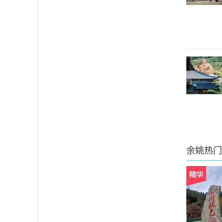
余姚
热门