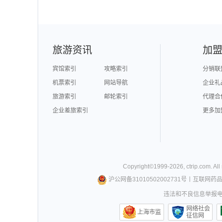
旅游资讯
加
宾馆索引
攻略索引
分销联
机票索引
网站导航
企业礼
旅游索引
邮轮索引
代理合
企业差旅索引
更多加
Copyright©
1999-
2026
,
ctrip.com
. Al
沪公网备31010502002731号
丨
互联网药
违法和不良信息举报电话0
网络社会
上海市监
征信网