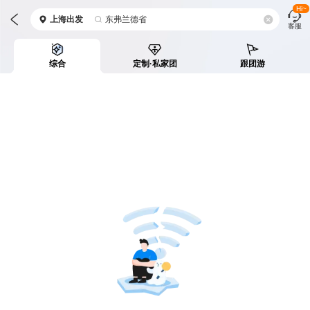
Hi~
上海
出发
东弗兰德省
客服
综合
定制·私家团
跟团游