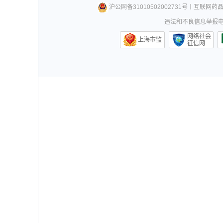
沪公网备31010502002731号
丨
互联网药
违法和不良信息举报电话0
网络社会
上海市监
征信网