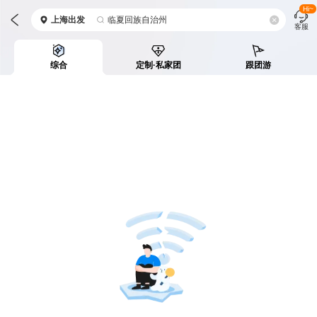
Hi~
上海
出发
临夏回族自治州
客服
综合
定制·私家团
跟团游