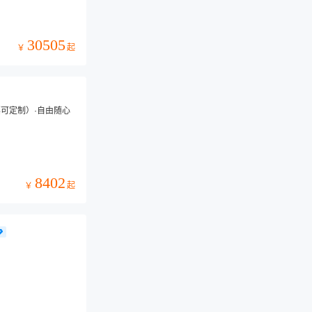
30505
起
￥
可定制）·自由随心
8402
起
￥