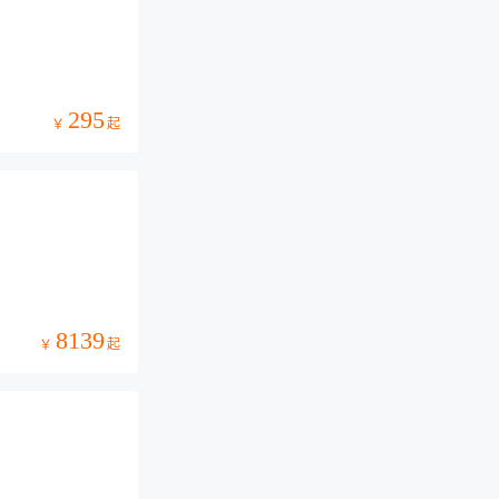
295
起
￥
8139
起
￥