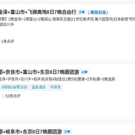
金泽+富山市+飞弹高地8日7晚自由行
惠】2晚金泽+1晚富山+2晚高山 首尾名古屋|21世纪美术馆 兼六园雪吊|日本秘境“阿
世遗白川乡
1
条点评
都+奈良市+富山市+东京8日7晚跟团游
金泽+宇奈月+白川乡+轻井泽|东阪4鉆连住1晚5钻|蟹宴+2天私属+3晚温泉
0购物0自费活动
温泉酒店
可拼房
1
53
条点评
都+岐阜市+东京8日7晚跟团游