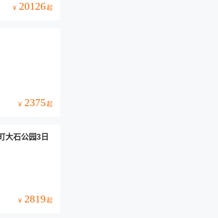
20126
起
￥
2375
起
￥
町大石公园3日
2819
起
￥