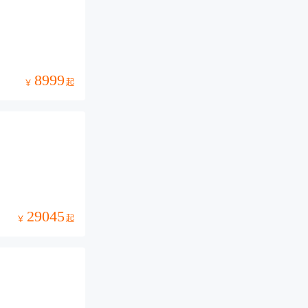
8999
起
￥
29045
起
￥