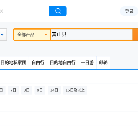
登录
全部产品
目的地私家团
自由行
目的地自由行
一日游
邮轮
6日
7日
8日
9日
14日
15日及以上