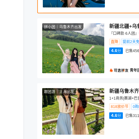
新疆北疆+乌
拼小团
乌鲁木齐出发
『口碑款·6人团
直降
提前2天
4.6
分
已售456
青年
新疆乌鲁木齐
跟团游
上海出发
1+1商务|赛湖+
818放价节
0
4.6
分
已售311