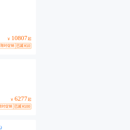
10807
起
￥
限时促销
已减 ¥10
6277
起
￥
限时促销
已减 ¥100