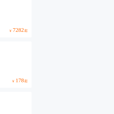
7282
起
￥
178
起
￥