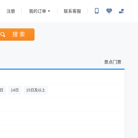
注册
我的订单
联系客服
搜 索
景点门票
3日
14日
15日及以上